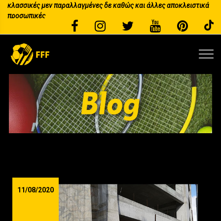
προσωπικές
και πάντα με μια πινελιά από τόπι
11/08/2020