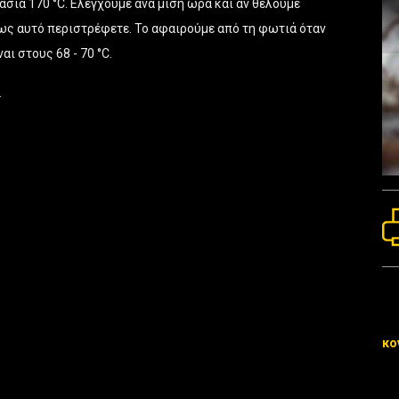
ασία 170 °C. Ελέγχουμε ανά μισή ώρα και αν θέλουμε
πως αυτό περιστρέφετε. Το αφαιρούμε από τη φωτιά όταν
αι στους 68 - 70 °C.
.
κο