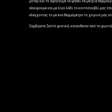
μοτέρ και το αφήνουμε να ψηθεί σε μέτρια θερμοκρ
αλείφουμε και με λίγο λάδι το κοντοσούβλι μας ό
ελέγχοντας το με ένα θερμόμετρο το χοιρινό μας είν
Σερβίρετε ζεστό φυσικά, κατευθείαν από τη φωτιά