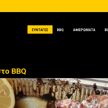
ΣΥΝΤΑΓΕΣ
BBQ
ΑΦΙΕΡΩΜΑΤΑ
B
στο BBQ