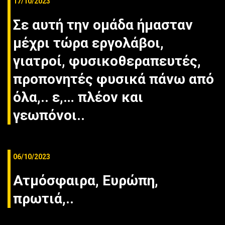
17/10/2023
Σε αυτή την ομάδα ήμασταν
μέχρι τώρα εργολάβοι,
γιατροί, φυσικοθεραπευτές,
προπονητές φυσικά πάνω από
όλα,.. ε,… πλέον και
γεωπόνοι..
06/10/2023
Ατμόσφαιρα, Ευρώπη,
πρωτιά,..