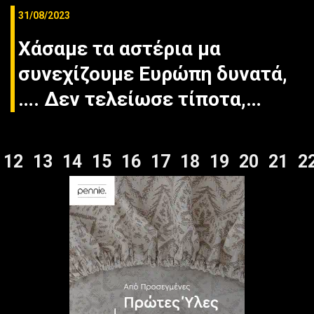
31/08/2023
Χάσαμε τα αστέρια μα
συνεχίζουμε Ευρώπη δυνατά,
…. Δεν τελείωσε τίποτα,…
12
13
14
15
16
17
18
19
20
21
2