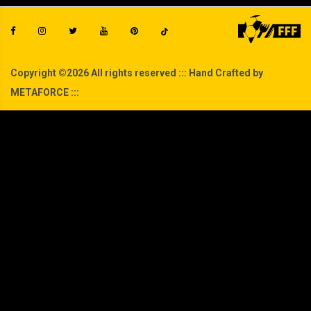
Copyright ©
2026 All rights reserved ::: Hand Crafted by
METAFORCE :::