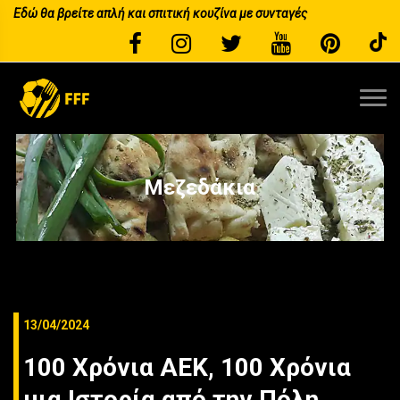
Εδώ θα βρείτε απλή και σπιτική κουζίνα με συνταγές
Μεζεδάκια
13/04/2024
100 Χρόνια ΑΕΚ, 100 Χρόνια
μια Ιστορία από την Πόλη