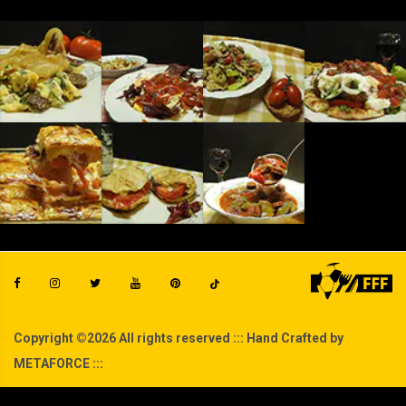
Copyright ©
2026 All rights reserved ::: Hand Crafted by
METAFORCE :::