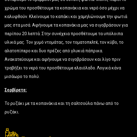
χρώμα του προσθέτουμε τα κοπανάκια και νερό όσο μέχρι να
καλυφθούν. Κλείνουμε το καπάκι και χαμηλώνουμε την φωτιά
μας στα μισά. Αφήνουμε τα κοπανάκια μας να σιγοβράσουν για
περίπου 20 λεπτά. Στην συνέχεια προσθέτουμε τα υπόλοιπα
υλικά μας. Τον χυμό ντομάτας, τον τοματοπελτέ, τον κύβο, το
αλατοπίπερο και δυο πρέζες από γλυκιά πάπρικα.
Ανακατεύουμε και αφήνουμε να σιγοβράσουν και λίγο πριν
τραβήξει το νερό του προσθέτουμε ελαιόλαδο. Λογικά κάνα
μισάωρο το πολύ.
Σερβίρετε:
Το ρυζάκι με τα κοπανάκια και τη σαλτσούλα πάνω από το
ρυζάκι.