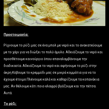
Προετοιμασία:
Ρίχνουμε το ρύζι μας σε ένα μπολ με νερό και το ανακατεύουμε
με το χέρι για να διώξει το πολύ άμυλο. Αδειάζουμε το νερό και
προσθέτουμε καινούργιο όπου επαναλαμβάνουμε την
διαδικασία. Αδειάζουμε το νερό και αφήνουμε το ρύζι στην
άκρη.Κόβουμε το κρεμμύδι μας σε μικρά κομμάτια για να το
έχουμε έτοιμο.Πλένουμε καλά και καθαρίζουμε τα κοπανάκια
μας. Αν θέλουμε κάτι ποιο ελαφρύ βγάζουμε και την πέτσα.
Αυτά.
Το ρύζι: