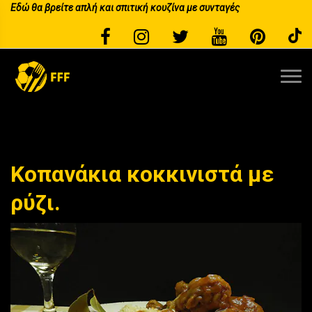
Εδώ θα βρείτε απλή και σπιτική κουζίνα με συνταγές
Κοπανάκια κοκκινιστά με
ρύζι.