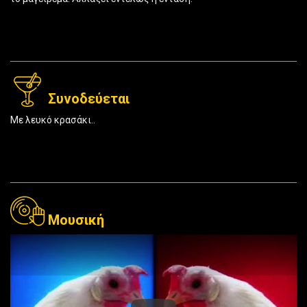
Συνοδεύεται
Με λευκό κρασάκι..
Μουσική