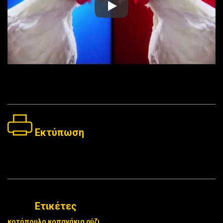
https://www.youtube.com/embed
Εκτύπωση
Ετικέτες
κοτόπουλο
κοπανάκια
ρύζι