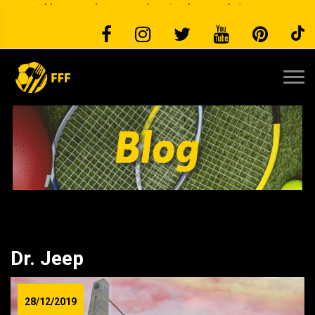
κλασσικές μεν παραλλαγμένες δε καθώς και άλλες αποκλειστικά
προσωπικές
Dr. Jeep
28/12/2019