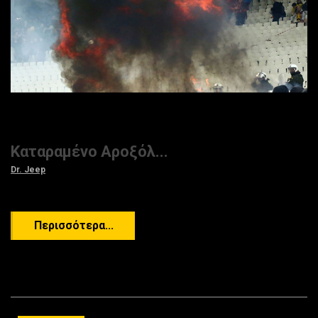
Καταραμένο Αροξόλ...
Dr. Jeep
Περισσότερα...