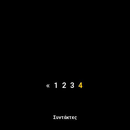
«
1
2
3
4
Συντάκτες