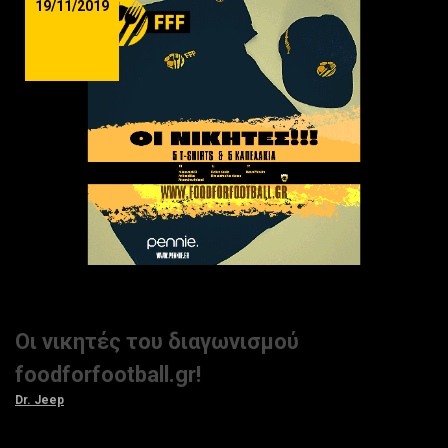
19/11/2019
Οι νικητές του διαγωνισμού
foodforfootball.gr!
Dr. Jeep