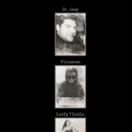
Dr. Jeep
Pizzaman
Σούζη Τζούζει